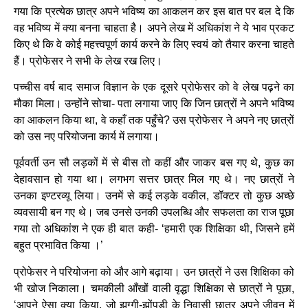
गया कि प्रत्येक छात्र अपने भविष्य का आकलन कर इस बात पर बल दे कि
वह भविष्य में क्या बनना चाहता है। अपने लेख में अधिकांश ने ये भाव प्रकट
किए थे कि वे कोई महत्त्वपूर्ण कार्य करने के लिए स्वयं को तैयार करना चाहते
हैं। प्रोफेसर ने सभी के लेख रख लिए।
पच्चीस वर्ष बाद समाज विज्ञान के एक दूसरे प्रोफेसर को वे लेख पढ़ने का
मौका मिला। उन्होंने सोचा- पता लगाया जाए कि जिन छात्रों ने अपने भविष्य
का आकलन किया था, वे कहाँ तक पहुँचे? उस प्रोफेसर ने अपने नए छात्रों
को उस नए परियोजना कार्य में लगाया।
पूर्ववर्ती उन सौ लड़कों में से बीस तो कहीं और जाकर बस गए थे, कुछ का
देहावसान हो गया था। लगभग सत्तर छात्र मिल गए थे। नए छात्रों ने
उनका इण्टरव्यू लिया। उनमें से कई लड़के वकील, डॉक्टर तो कुछ अच्छे
व्यवसायी बन गए थे। जब उनसे उनकी उपलब्धि और सफलता का राज पूछा
गया तो अधिकांश ने एक ही बात कही- ‘हमारी एक शिक्षिका थी, जिसने हमें
बहुत प्रभावित किया ।’
प्रोफेसर ने परियोजना को और आगे बढ़ाया। उन छात्रों ने उस शिक्षिका को
भी खोज निकाला। चमकीली आँखों वाली वृद्धा शिक्षिका से छात्रों ने पूछा,
‘आपने ऐसा क्या किया, जो झुग्गी-झोंपड़ी के निवासी छात्र अपने जीवन में