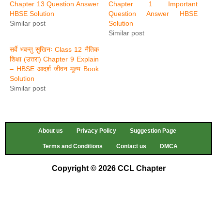
Chapter 13 Question Answer
Chapter 1 Important
HBSE Solution
Question Answer HBSE
Similar post
Solution
Similar post
सर्वे भवन्तु सुखिनः Class 12 नैतिक
शिक्षा (उत्तरा) Chapter 9 Explain
– HBSE आदर्श जीवन मूल्य Book
Solution
Similar post
About us
Privacy Policy
Suggestion Page
Terms and Conditions
Contact us
DMCA
Copyright © 2026 CCL Chapter