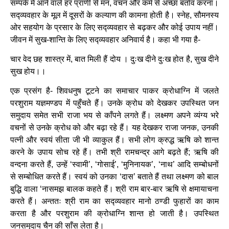
सम्पर्क में आने वाले हर प्राणी से मन, वचन और कर्म से अच्छा बर्ताव करना।
सद्व्यवहार के मूल में दूसरों के कल्याण की कामना होती है। स्नेह, सौमनस्य
ओर सहयोग के प्रसार के लिए सद्व्यवहार से बढ़कर और कोई उपाय नहीं।
जीवन में सुख-शान्ति के लिए सद्व्यवहार अनिवार्य है। कहा भी गया है-
चार वेद छह शास्त्र में, बात मिली हैं दोय । दुःख दीने दुःख होत है, सुख दीने
सुख होय।।
एक प्रसंग है- शिवधनुष टूटने का समाचार पाकर क्रोधाग्नि में जलते
परशुराम यज्ञमण्डप में पहुँचते हैं। उनके क्रोध को देखकर उपस्थित जन
समुदाय समेत सभी राजा भय से काँपने लगते हैं। लक्ष्मण अपने व्यंग्य भरे
वचनों से उनके क्रोध को और बढ़ा रहे हैं। यह देखकर राजा जनक, उनकी
पत्नी और स्वयं सीता जी भी व्याकुल हैं। सभी लोग क्रुद्ध ऋषि को शान्त
करने के उपाय सोच रहे हैं। तभी श्री रामचन्द्र आगे बढ़ते हैं; ऋषि की
वन्दना करते हैं, उन्हें ‘स्वामी’, ‘गोसाई’, ‘मुनिनायक’, ‘नाथ’ आदि सम्बोधनों
से सम्बोधित करते हैं। स्वयं को उनका ‘दास’ बताते हैं तथा लक्ष्मण को बाल
बुद्धि वाला ‘नासमझ बालक कहते हैं। श्री राम बार-बार ऋषि से क्षमायाचना
करते हैं। अन्ततः श्री राम का सद्व्यवहार मानो ठण्डी फुहारों का काम
करता है और परशुराम की क्रोधाग्नि शान्त हो जाती है। उपस्थित
जनसमुदाय चैन की साँस लेता है।