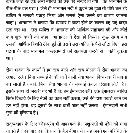
करके लौट रहे एक अन्य व्यक्ति को उस पर सन्देह हो गया। वह भानामल के
पीछे-पीछे चल पड़ा। जैसे ही भानामल नदी में कूदने को हुआ तो पीछे चल रहे
व्यक्ति ने उसको पकड़ लिया और उससे ऐसा करने का कारण जानना
चाहा। भानामल ने बताया कि व्यापार में घाटा होने के कारण वह यह कदम
उठा रहा था। उस व्यक्ति ने भानामल की आर्थिक सहायता की और कोई
काम शुरू करने को कहा। भानामल ने ऐसा ही किया। कुछ समय बाद
उसकी आर्थिक स्थिति ठीक हुई तो उसने उस व्यक्ति के पैसे लौटा दिए। इस
घटना के बाद भानामल जरूरतमन्दों की सहायता करने से। नहीं चूकता
था।
सेवा भावना के कार्यों में हम सच बोलें और सच बोलने में सेवा भावना का
खयाल रखें। बिना सच्चाई के की जाने वाली सेवा भावना विध्वंसकारी भावना
बन जाती है जबकि बिना सेवा भावना के सच्चाई केवल दिखावा होती है।
इसके साथ ही जरूरी यह भी है कि हम ईमानदार रहें। एक ईमानदार व्यक्ति
सिर्फ दिखावे के लिए नेकी का काम नहीं करता, उसे रंगे हाथ पकड़े जाने का
डर नहीं होता, वह दूसरों के साथ कभी घात नहीं करता। ईमानदारी सभी
गुणों की बुनियाद है।
सद्व्यवहार के लिए स्नेह-प्रेम भी आवश्यक है। पशु-पक्षी भी प्रेम की भाषा
जानते हैं। एक बार एक किसान के बैल बीमार थे। वह अपने एक परिचित के