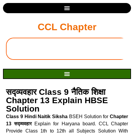
CCL Chapter
सद्व्यवहार Class 9 नैतिक शिक्षा
Chapter 13 Explain HBSE
Solution
Class 9 Hindi Naitik Siksha
BSEH Solution for
Chapter
13 सद्व्यवहार
Explain for Haryana board. CCL Chapter
Provide Class 1th to 12th all Subjects Solution With