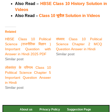
Also Read –
HBSE Class 10 History Solution in
Videos
Also Read –
Class 10 भूगोल Solution in Videos
Related
HBSE Class 10 Political
संघवाद Class 10 Political
Science (राजनीतिक विज्ञान )
Science Chapter 2 MCQ
Important Question with
Question Answer in Hindi
Answer in Hindi 2025 PDF
Similar post
Similar post
लोकतंत्र के परिणाम Class 10
Political Science Chapter 5
Important Question Answer
in Hindi
Similar post
About us
Privacy Policy
Suggestion Page