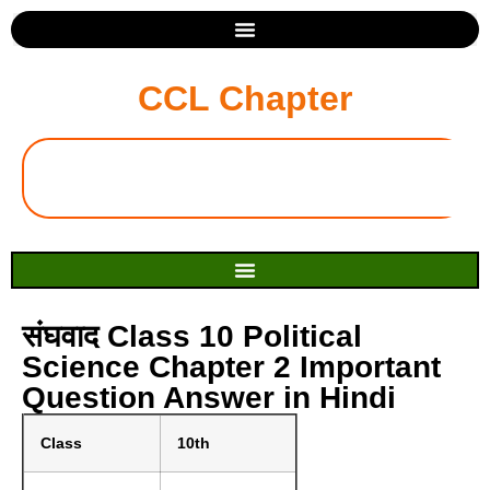
CCL Chapter
संघवाद Class 10 Political
Science Chapter 2 Important
Question Answer in Hindi
Class
10th