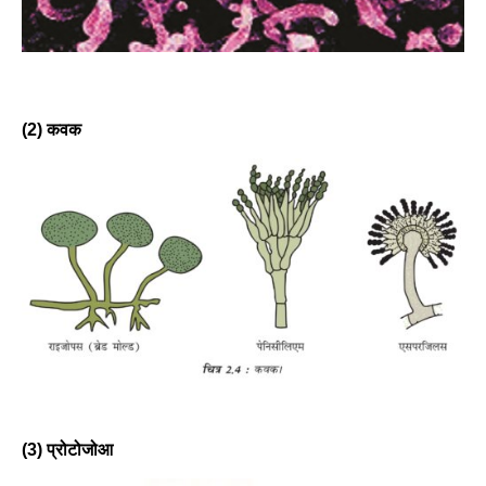
(2) कवक
(3) प्रोटोजोआ