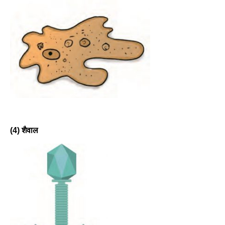
(4) शैवाल