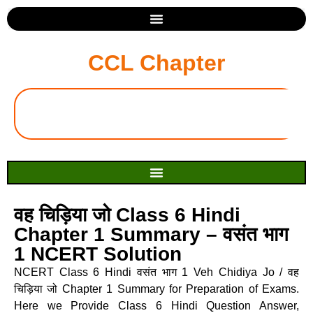
CCL Chapter
वह चिड़िया जो Class 6 Hindi
Chapter 1 Summary – वसंत भाग
1 NCERT Solution
NCERT Class 6 Hindi वसंत भाग 1 Veh Chidiya Jo / वह
चिड़िया जो Chapter 1 Summary for Preparation of Exams.
Here we Provide Class 6 Hindi Question Answer,