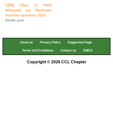
CBSE Class 12 Hindi
Abhivyakti aur Madhyam
important questions 2025
Similar post
About us
Privacy Policy
Suggestion Page
Terms and Conditions
Contact us
DMCA
Copyright © 2026 CCL Chapter