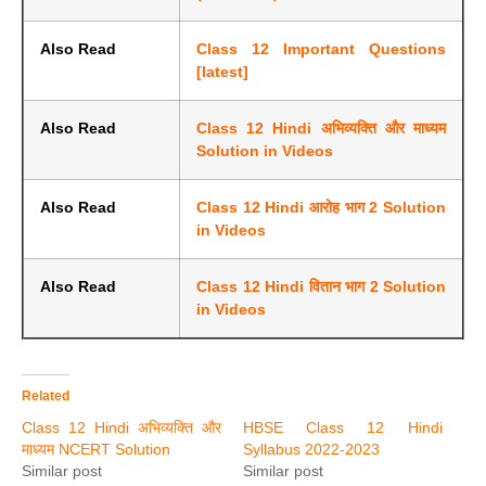
Also Read
Class 12 Important Questions
[latest]
Also Read
Class 12 Hindi अभिव्यक्ति और माध्यम
Solution in Videos
Also Read
Class 12 Hindi आरोह भाग 2 Solution
in Videos
Also Read
Class 12 Hindi वितान भाग 2 Solution
in Videos
Related
Class 12 Hindi अभिव्यक्ति और
HBSE Class 12 Hindi
माध्यम NCERT Solution
Syllabus 2022-2023
Similar post
Similar post