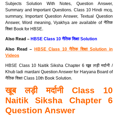
Subjects Solution With Notes, Question Answer,
Summary and Important Questions. Class 10 Hindi mcq,
summary, Important Question Answer, Textual Question
Answer, Word meaning, Vyakhya are available of नैतिक
शिक्षा Book for HBSE.
Also Read –
HBSE Class 10 नैतिक शिक्षा Solution
Also Read –
HBSE Class 10 नैतिक शिक्षा Solution in
Videos
HBSE Class 10 Naitik Siksha Chapter 6 खूब लड़ी मर्दानी /
Khub ladi mardani Question Answer for Haryana Board of
नैतिक शिक्षा Class 10th Book Solution.
खूब लड़ी मर्दानी Class 10
Naitik Siksha Chapter 6
Question Answer