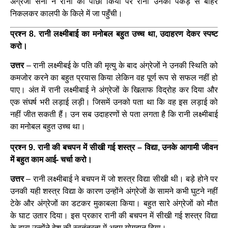
अंग्रेजी सेना ने रानी का पीछा किया पर रानी उनकी पकड़ से बाहर
निकलकर कालपी के किले में जा पहुँची।
प्रश्न 8. रानी लक्ष्मीबाई का मनोबल बहुत उच्च था, उदाहरण देकर स्पष्ट
करो।
उत्तर
– रानी लक्ष्मीबई के पति की मृत्यु के बाद अंग्रेजों ने उनकी स्थिति को
कमजोर करने का बहुत प्रयास किया लेकिन वह पूर्ण रूप से सफल नहीं हो
पाए। अंत में रानी लक्ष्मीबाई ने अंग्रेजों के खिलाफ विद्रोह कर दिया और
एक संघर्ष भरी लड़ाई लड़ी। जिसमें उनको पता था कि वह इस लड़ाई को
नहीं जीत सकती हैं। उन सब उदाहरणों से पता लगता है कि रानी लक्ष्मीबाई
का मनोबल बहुत उच्च था।
प्रश्न 9. रानी की बचपन में सीखी गई शस्त्र – विद्या, उनके आगामी जीवन
में बहुत काम आई- चर्चा करो।
उत्तर
– रानी लक्ष्मीबाई ने बचपन में जो शस्त्र विद्या सीखी थी। बड़े होने पर
उनकी यही शस्त्र विद्या के कारण उन्होंने अंग्रेजों के सामने कभी घुटने नहीं
टेके और अंग्रेजों का डटकर मुकाबला किया। बहुत सारे अंग्रेजों को मौत
के घाट उतार दिया। इस प्रकार रानी की बचपन में सीखी गई शस्त्र विद्या
के द्वारा उन्होंने देश की स्वतंत्रता में अहम योगदान दिया।