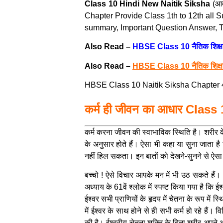
Class 10 Hindi New Naitik Siksha
(आद
Chapter Provide Class 1th to 12th all
summary, Important Question Answer, Te
Also Read –
HBSE Class 10 नैतिक शिक्ष
Also Read –
HBSE Class 10 नैतिक शिक्
HBSE Class 10 Naitik Siksha Chapter 4 क
कर्म ही जीवन का आधार Clas
कर्म करना जीवन की स्वाभाविक स्थिति है। शरीर के स
के अनुसार होते हैं। ऐसा भी कहा या सुना जाता है 
नहीं हिल सकता। इन बातों को देखने-सुनने से ऐसा प
बच्चो ! ऐसे विचार आपके मन में भी उठ सकते हैं। आ
अध्याय के 61वें श्लोक में स्पष्ट किया गया है कि
ईश्वर सभी प्राणियों के हृदय में चेतना के रूप में 
में ईश्वर के साथ होने से ही सभी कर्म हो रहे है
की है। ईश्वरीय चेतना शक्ति के बिना शरीर अपने 