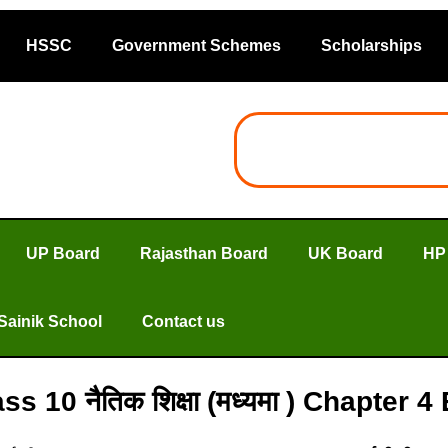
HSSC
Government Schemes
Scholarships
UP Board
Rajasthan Board
UK Board
HP
Sainik School
Contact us
ass 10 नैतिक शिक्षा (मध्यमा ) Chapter