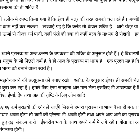
परमात्मा की ही शक्ति है।
 इसी श्लोक में स्पष्ट किया गया है कि ईश्व ही यंत्र की तरह सबको चला रहे हैं। 
 काम नहीं कर सकता। सच्चाई यह है कि करंट तो केवल शक्ति है। आगे यंत्र या 
ीं ऊर्जा से गीजर गर्म पानी, कहीं पंखे की हवा तो कहीं बल्ब के माध्यम से रो
े-अपने प्रारब्ध या अन्तःकरण के उपकरण की शक्ति के अनुसार होते हैं। हे विचा
है। मनुष्य के जो पिछले कर्म हैं, वे ही आज के प्रारब्ध या भाग्य हैं। एक प्रश्न यह है
े भाग्य को बनाने वाला स्वयं है।
ने-जानने की उत्सुकता को बनाए रखो। श्लोक के अनुसार ईश्वर ही सबकी चेतना है,
 से कुछ कर रहा है। हमारे लिए ऐसा समझना और मान लेना इसलिए भी आवश्यक है कि 
श, ईर्ष्या, द्वेष तथा अहं की तुष्टि के लिए लोभ आदि
 गए कर्म बुराइयों की ओर ले जाएँगे जिससे हमारा प्रारब्ध या भाग्य वैसा ही ब
धार अच्छा होगा तो कर्मों की प्रेरणा भी अच्छी होगी तथा अपने आप आगे का प्रार
ाते हुए दृढ़ संकल्प करो। ईश्वरीय भाव के साथ अपने कर्म में लगे रहो। गीता क
व मंगलमय होगी।