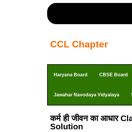
CCL Chapter
Haryana Board
CBSE Board
Jawahar Navodaya Vidyalaya
कर्म ही जीवन का आधार Cl
Solution