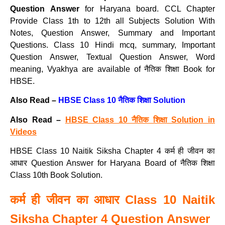
Question Answer
for Haryana board. CCL Chapter
Provide Class 1th to 12th all Subjects Solution With
Notes, Question Answer, Summary and Important
Questions. Class 10 Hindi mcq, summary, Important
Question Answer, Textual Question Answer, Word
meaning, Vyakhya are available of नैतिक शिक्षा Book for
HBSE.
Also Read –
HBSE Class 10 नैतिक शिक्षा Solution
Also Read –
HBSE Class 10 नैतिक शिक्षा Solution in
Videos
HBSE Class 10 Naitik Siksha Chapter 4 कर्म ही जीवन का
आधार Question Answer for Haryana Board of नैतिक शिक्षा
Class 10th Book Solution.
कर्म ही जीवन का आधार Class 10 Naitik
Siksha Chapter 4 Question Answer