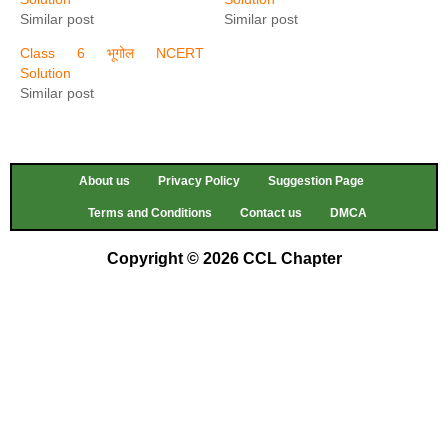
Similar post
Similar post
Class 6 भूगोल NCERT
Solution
Similar post
About us
Privacy Policy
Suggestion Page
Terms and Conditions
Contact us
DMCA
Copyright © 2026 CCL Chapter