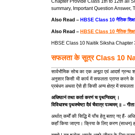
Chapter Provide Class 1th to 12th all
summary, Important Question Answer, Te
Also Read –
HBSE Class 10 नैतिक शिक्ष
Also Read –
HBSE Class 10 नैतिक शिक्
HBSE Class 10 Naitik Siksha Chapter 3 स
सफलता के सूत्र Class 10 N
सार्वभौमिक सोच का एक अनूठा एवं आदर्श ग्रन्थ श्र
अनुसार किसी भी कार्य में सफलता प्राप्त करने के 
प्रबंधन अथवा ऐसे ही किसी अन्य क्षेत्र में सफलता 
अधिष्ठानं तथा कर्ता करणं च पृथग्विद्यम् ।
विविधाश्च पृथक्चेष्टा दैवं चैवात्र पञ्चमम् ॥ – ग
अर्थात् कर्मों की सिद्धि में पाँच हेतु बताए गए 
कहाँ किया जाएगा। क्रिया के लिए करण (साधन) होने स