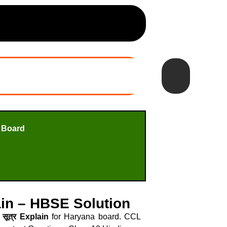
 Board
plain – HBSE Solution
सूत्र Explain
for Haryana board. CCL