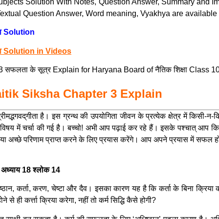
 Subjects Solution With Notes, Question Answer, Summary and Im
xtual Question Answer, Word meaning, Vyakhya are available of
ा Solution
षा Solution in Videos
फलता के सूत्र Explain for Haryana Board of नैतिक शिक्षा Class 1
aitik Siksha Chapter 3 Explain
ीमद्भगवद्‌गीता है। इस ग्रन्थ की उपयोगिता जीवन के प्रत्येक क्षेत्र में किसी-न-
विषय में चर्चा की गई है। बच्चो! अभी आप पढ़ाई कर रहे हैं। इसके पश्चात् आप किसी-
या अच्छे परिणाम प्राप्त करने के लिए प्रयास करेंगे। आप अपने प्रयास में सफल हों
ीता अध्याय 18 श्लोक 14
हैं- अधिष्ठान, कर्ता, करण, चेष्टा और दैव। इसका कारण यह है कि कर्ता के बिना क्
े ही कर्त्ता क्रिया करेगा, नहीं तो कर्म सिद्धि कैसे होगी?