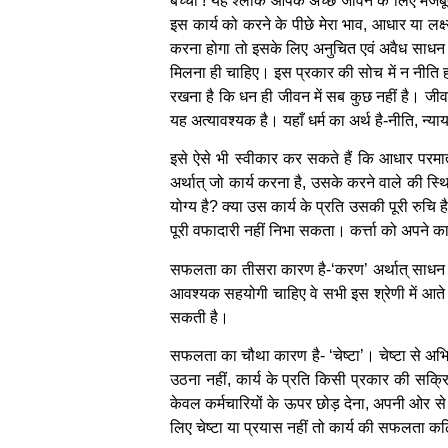
बच्चो ! यह श्लोक आपके अच्छे जीवन के लिए मजब
इस कार्य को करने के पीछे मेरा भाव, आधार या लक
करना होगा तो इसके लिए अनुचित एवं अवैध साधन को
मिलना ही चाहिए। इस प्रकार की सोच में न नीति हो
रखना है कि धन ही जीवन में सब कुछ नहीं है। जीव
यह अत्यावश्यक है। यहाँ धर्म का अर्थ है-नीति, न
इसे ऐसे भी स्वीकार कर सकते हैं कि आधार परमात्
अर्थात् जो कार्य करना है, उसके करने वाले की स्थ
योग्य है? क्या उस कार्य के प्रति उसकी पूरी रुचि ह
पूरी वफादारी नहीं निभा सकता। कर्त्ता को अपने का
सफलता का तीसरा कारण है-‘करण’ अर्थात् साधन। ह
आवश्यक सहयोगी चाहिए वे सभी इस श्रेणी में आते है
सकती है।
सफलता का चौथा कारण है- ‘चेष्टा’। चेष्टा से अभिप्
उठना नहीं, कार्य के प्रति किसी प्रकार की सक
केवल कर्मचारियों के ऊपर छोड़ देना, अपनी ओर स
लिए चेष्टा या प्रयास नहीं तो कार्य की सफलता क