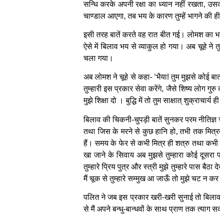
सन्धि करके अपनी रक्षा का ध्यान नहीं रखता, उस
चाण्डाल आएगा, तब भय के कारण तुम्हें भागने की 
इसी तरह बातें करते वह रात बीत गई। लोमश का भय
ऐसे में बिलाव भय से व्याकुल हो गया। अब चूहे 
चला गया।
अब लोमश ने चूहे से कहा- ‘भैया! तुम मुझसे कोई बात
तुम्हारी इस प्रकार सेवा करेंगे, जैसे शिष्य लोग गुर
मुझे शिक्षा दो । बुद्धि में तो तुम साक्षात् शुक्राच
बिलाव की चिकनी-चुपड़ी बातें सुनकर परम नीतिज्ञ
तथा जिस के मरने से कुछ हानि हो, तभी तक मित्रत
हैं। समय के फेर से कभी मित्र ही शत्रु तथा कभी 
खा जाने के सिवाय अब मुझसे तुम्हारा कोई दूसरा प्
तुम्हारे प्रिय पुत्र और स्त्री मुझे तुम्हारे पास बैठ
मैं चूक से तुम्हारे सम्मुख आ जाऊँ तो मुझे चट न क
पलित ने जब इस प्रकार खरी-खरी सुनाई तो बिलाव ने
से मैं अपने बन्धु-बान्धवों के साथ प्राण तक त्याग स