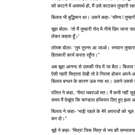
को काटने में असमर्थ हो, मैं उसे काटकर तुम्हारी रक्
बिलाव भी बुद्धिमान था। उसने कहा- ‘सौम्य ! तुम्हारी 
चूहा बोला- ‘तो मैं तुम्हारी गोद में नीचे छिप जाना 
लेकर कहता हूँ।’
लोमश बोला- ‘तुम तुरन्त आ जाओ। भगवान तुम्हारा म
हितकारी कार्य करता रहूँगा।”
अब चूहा आनन्द से उसकी गोद में जा बैठा। बिलाव
ऐसी गहरी मित्रता देखी तो वे निराश होकर अपने-
बिलाव बन्धन के कारण ऊब गया था। उसने उससे जल
पलित ने कहा, ‘भैया! घबराओ मत। मैं कभी नहीं चुकुं
समय मैं देखूंगा कि चाण्डाल हथियार लिए हुए इधर आ र
बिलाव ने कहा- ‘भाई! पहले के मेरे अपराधों को भूल
कर दो।”
चूहे ने कहा- ‘मित्र! जिस मित्र से भय की सम्भा