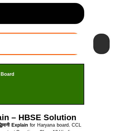
 Board
Explain – HBSE Solution
्धिमानी Explain
for Haryana board. CCL