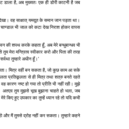
ाट डाला है, अब मुख्यतः एक ही डोरी काटनी है जब
दिखा। वह साक्षात् यमदूत के समान जान पड़ता था।
या। चाण्डाल भी जाल को कटा देख निराश होकर वापस
जीवन की शपथ करके कहता हूँ, अब मेरे बन्धुबान्धव भी
ज से तुम मेरा मन्त्रित्व स्वीकार करो और पिता की तरह
सर्वथा तुम्हारे अधीन हूँ।’
ं आता। मित्र वहीं बन सकता है, जो कुछ काम आ सके
लता प्रतिकूलता से ही मित्र तथा शत्रु बनते रहते
वह कारण नष्ट हो गया तो प्रीति भी नहीं रही। मुझे
ठहरे। अतएव तुम मुझसे भूख बुझाना चाहते हो भला, जब
दि मेरे किए हुए उपकार का तुम्हें ध्यान रहे तो यदि कभी
 और मैं तुमसे द्रोह नहीं कर सकता। तुम्हारे कहने