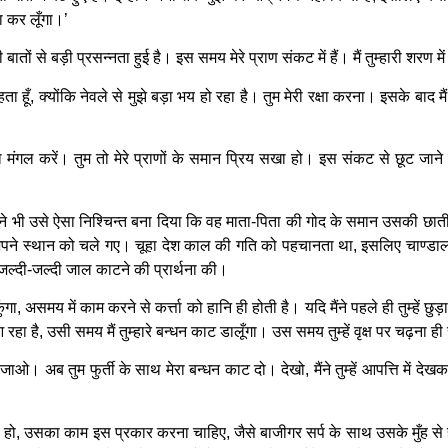
षा कर लूँगा।’
बातों से बड़ी प्रसन्नता हुई है। इस समय मेरे प्राण संकट में हैं। मैं तुम्हारी शरण में
चाहता हूँ, क्योंकि नेवले से मुझे बड़ा भय हो रहा है। तुम मेरी रक्षा करना। इसके बाद
ंगल करें। तुम तो मेरे प्राणों के समान प्रिय सखा हो। इस संकट से छूट जाने पर म
 ने भी उसे ऐसा निश्चिन्त बना दिया कि वह माता-पिता की गोद के समान उसकी छ
अपने स्थान को चले गए। चूहा देश काल की गति को पहचानता था, इसलिए चाण्डाल क
्दी-जल्दी जाल काटने की प्रार्थना की।
गा, असमय में काम करने से कर्त्ता को हानि ही होती है। यदि मैंने पहले ही तुम्हें 
हा है, उसी समय मैं तुम्हारे बन्धन काट डालूँगा। उस समय तुम्हें वृक्ष पर चढ़ना ही
 जाओ। अब तुम फुर्ती के साथ मेरा बन्धन काट दो। देखो, मैंने तुम्हें आपत्ति में द
वना हो, उसका काम इस प्रकार करना चाहिए, जैसे बाजीगर सर्प के साथ उसके मुँह 