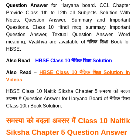
Question Answer
for Haryana board. CCL Chapter
Provide Class 1th to 12th all Subjects Solution With
Notes, Question Answer, Summary and Important
Questions. Class 10 Hindi mcq, summary, Important
Question Answer, Textual Question Answer, Word
meaning, Vyakhya are available of नैतिक शिक्षा Book for
HBSE.
Also Read –
HBSE Class 10 नैतिक शिक्षा Solution
Also Read –
HBSE Class 10 नैतिक शिक्षा Solution in
Videos
HBSE Class 10 Naitik Siksha Chapter 5 समस्या को बदला
अवसर में Question Answer for Haryana Board of नैतिक शिक्षा
Class 10th Book Solution.
समस्या को बदला अवसर में Class 10 Naitik
Siksha Chapter 5 Question Answer