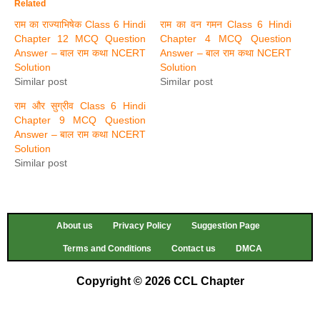
Related
राम का राज्याभिषेक Class 6 Hindi
राम का वन गमन Class 6 Hindi
Chapter 12 MCQ Question
Chapter 4 MCQ Question
Answer – बाल राम कथा NCERT
Answer – बाल राम कथा NCERT
Solution
Solution
Similar post
Similar post
राम और सुग्रीव Class 6 Hindi
Chapter 9 MCQ Question
Answer – बाल राम कथा NCERT
Solution
Similar post
About us
Privacy Policy
Suggestion Page
Terms and Conditions
Contact us
DMCA
Copyright © 2026 CCL Chapter